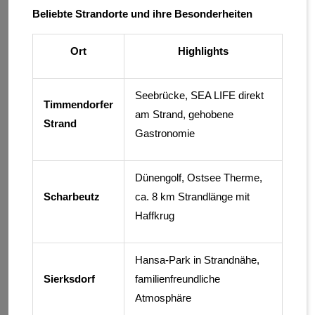
Beliebte Strandorte und ihre Besonderheiten
Ort
Highlights
Seebrücke, SEA LIFE direkt
Timmendorfer
am Strand, gehobene
Strand
Gastronomie
Dünengolf, Ostsee Therme,
Scharbeutz
ca. 8 km Strandlänge mit
Haffkrug
Hansa-Park in Strandnähe,
Sierksdorf
familienfreundliche
Atmosphäre