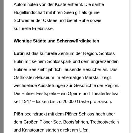
Autominuten von der Küste entfernt. Die sanfte
Hügellandschaft mit ihren Seen gilt als grüne
Schwester der Ostsee und bietet Ruhe sowie
kulturelle Erlebnisse.
Wichtige Städte und Sehenswürdigkeiten
Eutin
ist das kulturelle Zentrum der Region. Schloss
Eutin mit seinem Schlosspark und dem angrenzenden
Eutiner See zieht jährlich Tausende Besucher an. Das
Ostholstein-Museum im ehemaligen Marstall zeigt
wechselnde Ausstellungen zur Geschichte der Region.
Die Eutiner Festspiele – ein Opern- und Theaterfestival
seit 1947 – locken bis zu 20.000 Gäste pro Saison.
Plön
beeindruckt mit dem Plöner Schloss hoch über
dem Großen Plöner See. Bootsfahrten, Tretbootverleih
und Kanutouren starten direkt am Ufer.